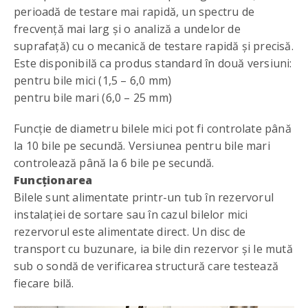
perioadă de testare mai rapidă, un spectru de
frecvenţă mai larg şi o analiză a undelor de
suprafaţă) cu o mecanică de testare rapidă şi precisă.
Este disponibilă ca produs standard în două versiuni:
pentru bile mici (1,5 – 6,0 mm)
pentru bile mari (6,0 – 25 mm)
Funcţie de diametru bilele mici pot fi controlate până
la 10 bile pe secundă. Versiunea pentru bile mari
controlează până la 6 bile pe secundă.
Funcţionarea
Bilele sunt alimentate printr-un tub în rezervorul
instalaţiei de sortare sau în cazul bilelor mici
rezervorul este alimentate direct. Un disc de
transport cu buzunare, ia bile din rezervor și le mută
sub o sondă de verificarea structură care testează
fiecare bilă.