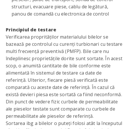
structuri, evacuare piese, cablu de legătură,
panou de comandă cu electronica de control
Principiul de testare
Verificarea proprităţilor materialului bilelor se
bazează pe controlul cu curenţi turbionari cu testare
multi frecvență preventivă (PMFP). Bile care nu
îndeplinesc proprietățile dorite sunt sortate. În acest
scop, o anumită cantitate de bile conforme este
alimentată în sistemul de testare ca date de
referință. Ulterior, fiecare piesă verificată este
comparată cu aceste date de referință. În cazul că
există devieri piesa este sortată ca fiind neconformă.
Din punct de vedere fizic curbele de permeabilitate
ale pieselor testate sunt comparate cu curbele de
permeabilitate ale pieselor de referință.
Sortarea ibg a bilelor o puteţi folosi atât la începutul