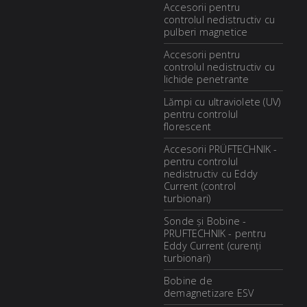
Accesorii pentru
controlul nedistructiv cu
pulberi magnetice
Accesorii pentru
controlul nedistructiv cu
lichide penetrante
Lămpi cu ultraviolete (UV)
pentru controlul
florescent
Accesorii PRÜFTECHNIK -
pentru controlul
nedistructiv cu Eddy
Current (control
turbionari)
Sonde și Bobine -
PRUFTECHNIK - pentru
Eddy Current (curenți
turbionari)
Bobine de
demagnetizare ESV