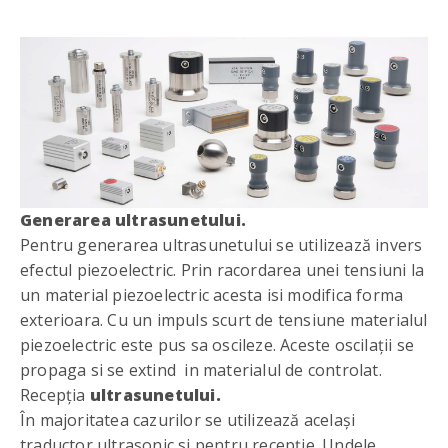
Generarea ultrasunetului.
Pentru generarea ultrasunetului se utilizează invers
efectul piezoelectric. Prin racordarea unei tensiuni la
un material piezoelectric acesta isi modifica forma
exterioara. Cu un impuls scurt de tensiune materialul
piezoelectric este pus sa oscileze. Aceste oscilații se
propaga si se extind in materialul de controlat.
Recepția
ultrasunetului.
În majoritatea cazurilor se utilizează același
traductor ultrasonic si pentru recepție. Undele