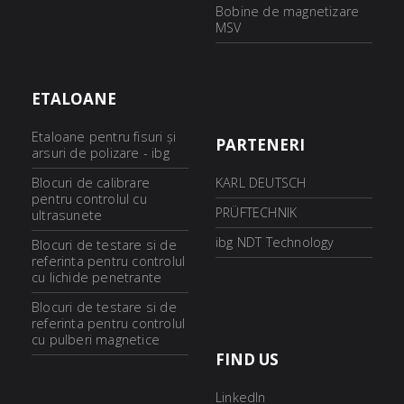
Bobine de magnetizare
MSV
ETALOANE
Etaloane pentru fisuri şi
PARTENERI
arsuri de polizare - ibg
Blocuri de calibrare
KARL DEUTSCH
pentru controlul cu
PRÜFTECHNIK
ultrasunete
ibg NDT Technology
Blocuri de testare si de
referinta pentru controlul
cu lichide penetrante
Blocuri de testare si de
referinta pentru controlul
cu pulberi magnetice
FIND US
LinkedIn