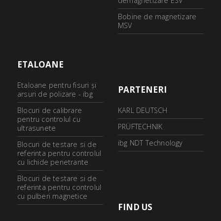
demagnetizare ESV
Bobine de magnetizare
MSV
ETALOANE
Etaloane pentru fisuri şi
PARTENERI
arsuri de polizare - ibg
Blocuri de calibrare
KARL DEUTSCH
pentru controlul cu
PRÜFTECHNIK
ultrasunete
ibg NDT Technology
Blocuri de testare si de
referinta pentru controlul
cu lichide penetrante
Blocuri de testare si de
referinta pentru controlul
cu pulberi magnetice
FIND US