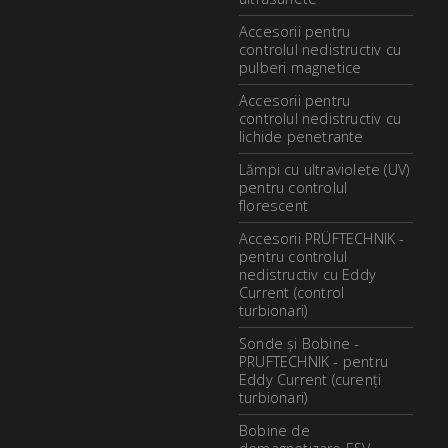
Accesorii pentru
controlul nedistructiv cu
pulberi magnetice
Accesorii pentru
controlul nedistructiv cu
lichide penetrante
Lămpi cu ultraviolete (UV)
pentru controlul
florescent
Accesorii PRÜFTECHNIK -
pentru controlul
nedistructiv cu Eddy
Current (control
turbionari)
Sonde și Bobine -
PRUFTECHNIK - pentru
Eddy Current (curenți
turbionari)
Bobine de