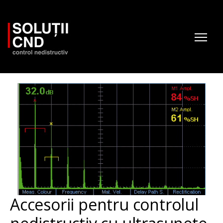
Accesorii pentru controlul