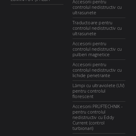
Accesorii pentru
controlul nedistructiv cu
ultrasunete
Traductoare pentru
controlul nedistructiv cu
ultrasunete
Accesorii pentru
controlul nedistructiv cu
pulberi magnetice
Accesorii pentru
controlul nedistructiv cu
lichide penetrante
Lămpi cu ultraviolete (UV)
pentru controlul
florescent
Accesorii PRÜFTECHNIK -
pentru controlul
nedistructiv cu Eddy
Current (control
turbionari)