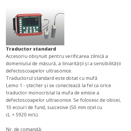
Traductor standard
Accesoriu obişnuit pentru verificarea zilnică a
domeniului de măsură, a liniarităţii şi a sensibilităţii
defectoscoapelor ultrasonice.
Traductorul standard este dotat cu mufă
Lemo 1 ‑ ştecher şi se conectează la fel ca orice
traductor monocristal la mufa de emisie a
defectoscoapelor ultrasonice. Se folosesc de obicei,
10 ecouri de fund, succesive (50 mm oţel cu
c
L
= 5920 m/s).
Nr. de comandă: