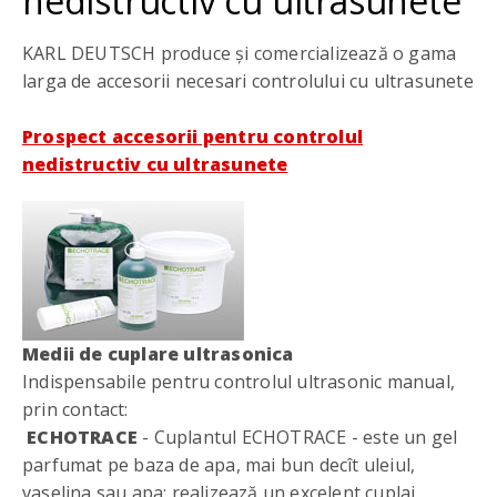
nedistructiv cu ultrasunete
KARL DEUTSCH produce și comercializează o gama
larga de accesorii necesari controlului cu ultrasunete
Prospect accesorii pentru controlul
nedistructiv cu ultrasunete
Medii de cuplare ultrasonica
Indispensabile pentru controlul ultrasonic manual,
prin contact:
ECHOTRACE
- Cuplantul ECHOTRACE - este un gel
parfumat pe baza de apa, mai bun decît uleiul,
vaselina sau apa: realizează un excelent cuplaj