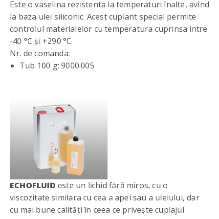
Este o vaselina rezistenta la temperaturi înalte, avînd
la baza ulei siliconic. Acest cuplant special permite
controlul materialelor cu temperatura cuprinsa intre
-40 °C și +290 °C
Nr. de comanda:
Tub 100 g: 9000.005
ECHOFLUID
este un lichid fără miros, cu o
viscozitate similara cu cea a apei sau a uleiului, dar
cu mai bune calități în ceea ce privește cuplajul