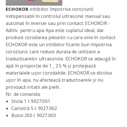
ECHOKOR
inhibitor împotriva coroziunii
indispensabil în controlul ultrasonic manual sau
automat în imersie sau prin contact: ECHOKOR -
Aditiv pentru apa Apa este cuplatul ideal, dar
produce corodarea pieselor cu care vine în contact.
ECHOKOR este un inhibitor foarte bun împotriva
coroziunii, care reduce durata de utilizare a
traductoarelor ultrasonice. ECHOKOR se adaugă în
apă în proporție de 1 ¸ 2.5 % și protejează
materialele ușor corodabile. ECHOKOR se dizolva
ușor în apa, nu afectează traductoarele și nu
provoacă iritații ale pielii.
Nr. de comanda:
Sticla 1 l: 9027.001
Canistră 5 l: 9027.002
Butoi 200 l: 9027.003