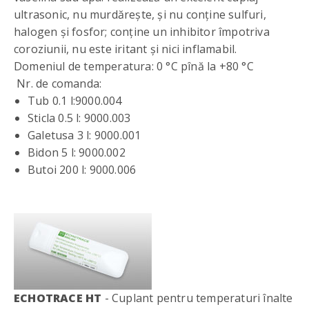
ultrasonic, nu murdărește, și nu conține sulfuri,
halogen și fosfor; conține un inhibitor împotriva
coroziunii, nu este iritant și nici inflamabil.
Domeniul de temperatura: 0 °C pînă la +80 °C
Nr. de comanda:
Tub 0.1 l:9000.004
Sticla 0.5 l: 9000.003
Galetusa 3 l: 9000.001
Bidon 5 l: 9000.002
Butoi 200 l: 9000.006
ECHOTRACE HT
- Cuplant pentru temperaturi înalte